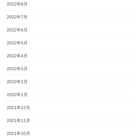
2022年8月
2022年7月
2022年6月
2022年5月
2022年4月
2022年3月
2022年2月
2022年1月
2021年12月
2021年11月
2021年10月