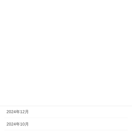
2026年2月
2026年1月
2025年10月
2025年9月
2025年6月
2025年5月
2025年4月
2025年2月
2025年1月
2024年12月
2024年10月