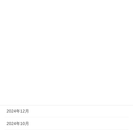
2026年1月
2025年10月
2025年9月
2025年6月
2025年5月
2025年4月
2025年2月
2025年1月
2024年12月
2024年10月