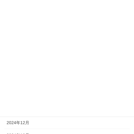
2026年2月
2026年1月
2025年10月
2025年9月
2025年6月
2025年5月
2025年4月
2025年2月
2025年1月
2024年12月